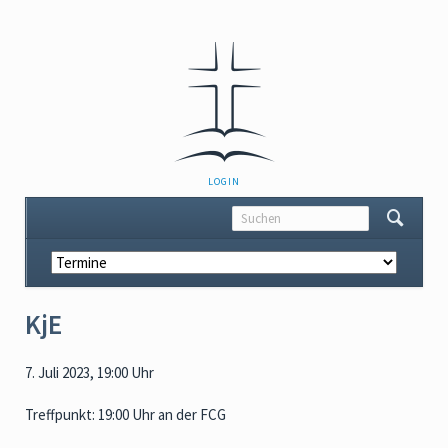
NAVIGATION
LOGIN
ÜBERSPRINGEN
Navigation
überspringen
KjE
7. Juli 2023, 19:00 Uhr
Treffpunkt: 19:00 Uhr an der FCG