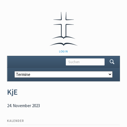
NAVIGATION
LOGIN
ÜBERSPRINGEN
Navigation
überspringen
KjE
24. November 2023
KALENDER