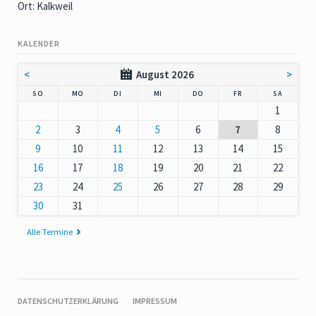
Ort: Kalkweil
KALENDER
<
August 2026
>
NNTAG
NTAG
ENSTAG
TTWOCH
NNERSTAG
EITAG
MSTAG
SO
MO
DI
MI
DO
FR
SA
1
2
3
4
5
6
7
8
9
10
11
12
13
14
15
16
17
18
19
20
21
22
23
24
25
26
27
28
29
30
31
Alle Termine
NAVIGATION
DATENSCHUTZERKLÄRUNG
IMPRESSUM
ÜBERSPRINGEN