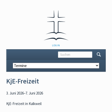
NAVIGATION
LOGIN
ÜBERSPRINGEN
Navigation
überspringen
KjE-Freizeit
3. Juni 2026–7. Juni 2026
KjE-Freizeit in Kalkweil