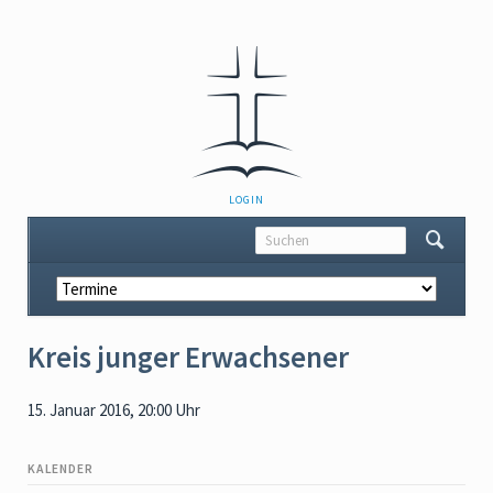
NAVIGATION
LOGIN
ÜBERSPRINGEN
Navigation
überspringen
Kreis junger Erwachsener
15. Januar 2016, 20:00 Uhr
KALENDER