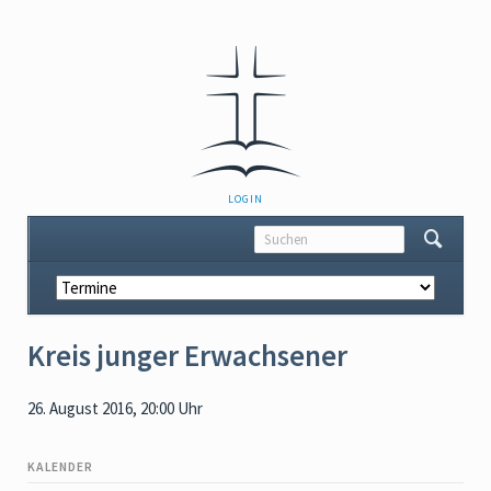
NAVIGATION
LOGIN
ÜBERSPRINGEN
Navigation
überspringen
Kreis junger Erwachsener
26. August 2016, 20:00 Uhr
KALENDER