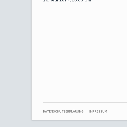
NAVIGATION
DATENSCHUTZERKLÄRUNG
IMPRESSUM
ÜBERSPRINGEN