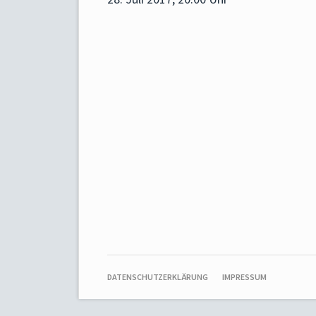
NAVIGATION
DATENSCHUTZERKLÄRUNG
IMPRESSUM
ÜBERSPRINGEN