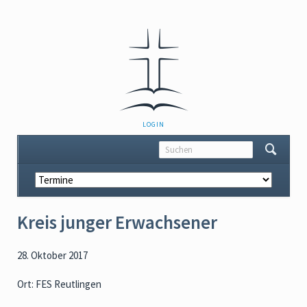
NAVIGATION
LOGIN
ÜBERSPRINGEN
Navigation
überspringen
Kreis junger Erwachsener
28. Oktober 2017
Ort: FES Reutlingen