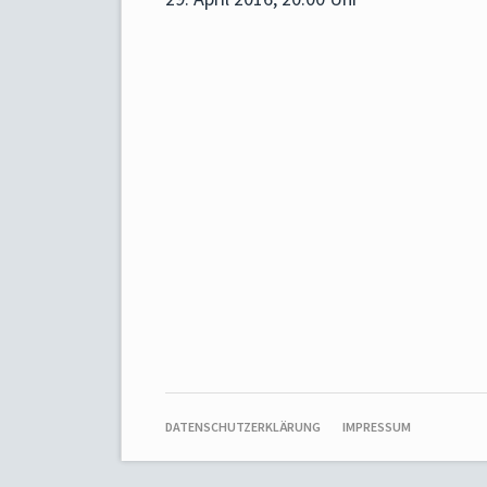
NAVIGATION
DATENSCHUTZERKLÄRUNG
IMPRESSUM
ÜBERSPRINGEN