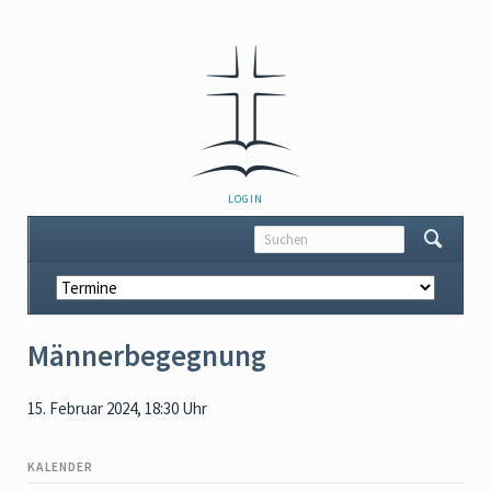
NAVIGATION
LOGIN
ÜBERSPRINGEN
Navigation
überspringen
Männerbegegnung
15. Februar 2024, 18:30 Uhr
KALENDER