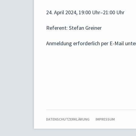
24. April 2024, 19:00 Uhr–21:00 Uhr
Referent: Stefan Greiner
Anmeldung erforderlich per E-Mail unt
NAVIGATION
DATENSCHUTZERKLÄRUNG
IMPRESSUM
ÜBERSPRINGEN