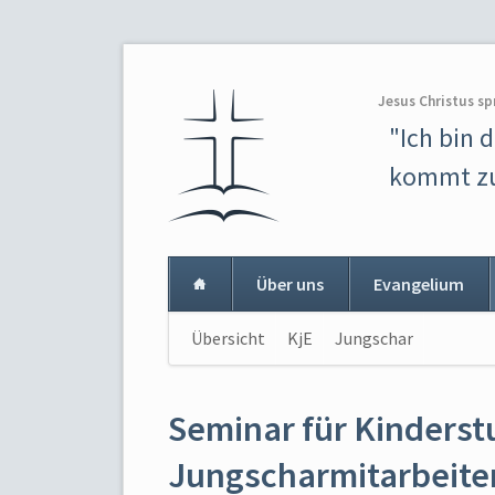
Jesus Christus sp
"Ich bin 
kommt zu
Über uns
Evangelium
Navigation
Übersicht
KjE
Jungschar
Navigat
überspringen
überspr
Seminar für Kinderst
Jungscharmitarbeite