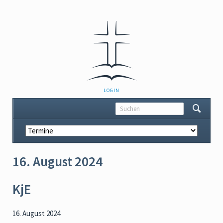
NAVIGATION
LOGIN
ÜBERSPRINGEN
Navigation
überspringen
16. August 2024
KjE
16. August 2024