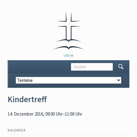
NAVIGATION
LOGIN
ÜBERSPRINGEN
Navigation
überspringen
Kindertreff
14. Dezember 2016, 09:00 Uhr–11:00 Uhr
KALENDER