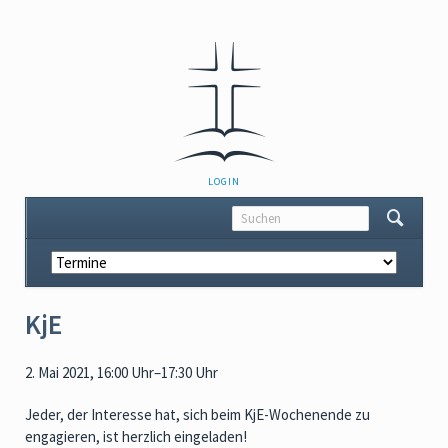
NAVIGATION
LOGIN
ÜBERSPRINGEN
Navigation
überspringen
KjE
2. Mai 2021, 16:00 Uhr–17:30 Uhr
Jeder, der Interesse hat, sich beim KjE-Wochenende zu
engagieren, ist herzlich eingeladen!