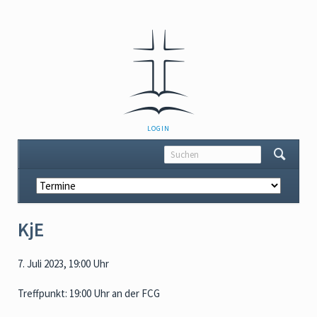
NAVIGATION
LOGIN
ÜBERSPRINGEN
Navigation
überspringen
KjE
7. Juli 2023, 19:00 Uhr
Treffpunkt: 19:00 Uhr an der FCG